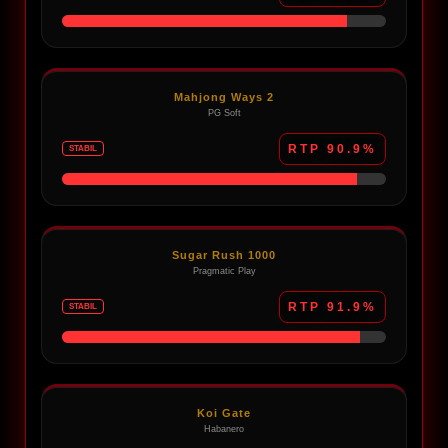
Mahjong Ways 2
PG Soft
RTP 90.9%
STABIL
Sugar Rush 1000
Pragmatic Play
RTP 91.9%
STABIL
Koi Gate
Habanero