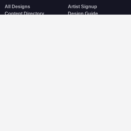
All Designs
Artist Signup
Content Directory
Design Guide
Featublue Artists
TeePublic Blog
Newest Designers
Newest T-Shirts
Tag Directory
Follow Us
We Accept