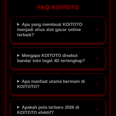
FAQ KOITOTO
Apa yang membuat KOITOTO
menjadi situs slot gacor online
terbaik?
Mengapa KOITOTO disebut
bandar toto togel 4D terlengkap?
Apa manfaat utama bermain di
KOITOTO?
Apakah pola terbaru 2026 di
KOITOTO efektif?