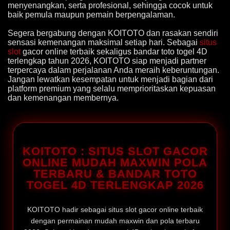
menyenangkan, serta profesional, sehingga cocok untuk
baik pemula maupun pemain berpengalaman.
Segera bergabung dengan KOITOTO dan rasakan sendiri
sensasi kemenangan maksimal setiap hari. Sebagai
situs
slot
gacor online terbaik sekaligus bandar toto togel 4D
terlengkap tahun 2026, KOITOTO siap menjadi partner
terpercaya dalam perjalanan Anda meraih keberuntungan.
Jangan lewatkan kesempatan untuk menjadi bagian dari
platform premium yang selalu memprioritaskan kepuasan
dan kemenangan membernya.
KOITOTO : SITUS SLOT GACOR
ONLINE MUDAH MAXWIN POLA
TERBARU & BANDAR TOTO
TOGEL 4D TERLENGKAP 2026
KOITOTO hadir sebagai situs slot gacor online terbaik
dengan permainan mudah maxwin dan pola terbaru