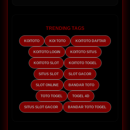
TRENDING TAGS
KOITOTO
KOI TOTO
KOITOTO DAFTAR
KOITOTO LOGIN
KOITOTO SITUS
KOITOTO SLOT
KOITOTO TOGEL
SITUS SLOT
SLOT GACOR
SLOT ONLINE
BANDAR TOTO
TOTO TOGEL
TOGEL 4D
SITUS SLOT GACOR
BANDAR TOTO TOGEL