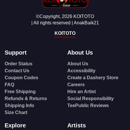
©Copyright, 2026 KOITOTO
| All rights reserved | AnakBaik21
KOITOTO
Support
About Us
Order Status
About Us
Contact Us
Accessibility
Coupon Codes
Create a Dashery Store
FAQ
Careers
Free Shipping
Hire an Artist
Refunds & Returns
Social Responsibility
Shipping Info
TeePublic Reviews
Size Chart
Explore
Artists