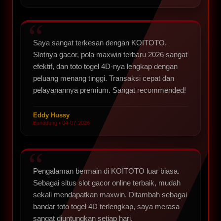
Saya sangat terkesan dengan KOITOTO.
Slotnya gacor, pola maxwin terbaru 2026 sangat
efektif, dan toto togel 4D-nya lengkap dengan
peluang menang tinggi. Transaksi cepat dan
pelayanannya premium. Sangat recommended!
Eddy Hussy
Banddung • 04-07-2026
Pengalaman bermain di KOITOTO luar biasa.
Sebagai situs slot gacor online terbaik, mudah
sekali mendapatkan maxwin. Ditambah sebagai
bandar toto togel 4D terlengkap, saya merasa
sangat diuntungkan setiap hari.