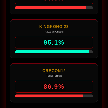
KINGKONG-23
Pasaran Unggul
95.1%
OREGON12
Togel Terbaik
86.9%