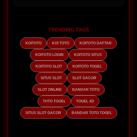
TRENDING TAGS
KOITOTO
KOI TOTO
KOITOTO DAFTAR
KOITOTO LOGIN
KOITOTO SITUS
KOITOTO SLOT
KOITOTO TOGEL
SITUS SLOT
SLOT GACOR
SLOT ONLINE
BANDAR TOTO
TOTO TOGEL
TOGEL 4D
SITUS SLOT GACOR
BANDAR TOTO TOGEL