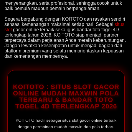
menyenangkan, serta profesional, sehingga cocok untuk
baik pemula maupun pemain berpengalaman.
Segera bergabung dengan KOITOTO dan rasakan sendiri
sensasi kemenangan maksimal setiap hari. Sebagai
situs
slot
gacor online terbaik sekaligus bandar toto togel 4D
terlengkap tahun 2026, KOITOTO siap menjadi partner
terpercaya dalam perjalanan Anda meraih keberuntungan.
Jangan lewatkan kesempatan untuk menjadi bagian dari
platform premium yang selalu memprioritaskan kepuasan
dan kemenangan membernya.
KOITOTO : SITUS SLOT GACOR
ONLINE MUDAH MAXWIN POLA
TERBARU & BANDAR TOTO
TOGEL 4D TERLENGKAP 2026
KOITOTO hadir sebagai situs slot gacor online terbaik
dengan permainan mudah maxwin dan pola terbaru