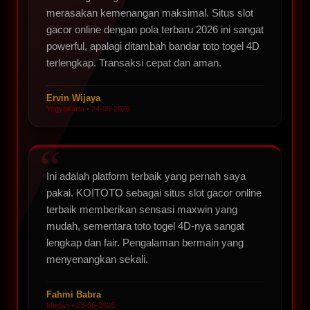
merasakan kemenangan maksimal. Situs slot
gacor online dengan pola terbaru 2026 ini sangat
powerful, apalagi ditambah bandar toto togel 4D
terlengkap. Transaksi cepat dan aman.
Ervin Wijaya
Yogyakarta • 24-06-2026
Ini adalah platform terbaik yang pernah saya
pakai. KOITOTO sebagai situs slot gacor online
terbaik memberikan sensasi maxwin yang
mudah, sementara toto togel 4D-nya sangat
lengkap dan fair. Pengalaman bermain yang
menyenangkan sekali.
Fahmi Babra
Medan • 23-06-2026