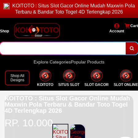
KOITOTO : Situs Slot Gacor Online Mudah Maxwin Pola
Terbaru & Bandar Toto Togel 4D Terlengkap 2026
Cart
Shop
Account
Explore Categories
Popular Products
Shop All
Designs
KOITOTO
SITUS SLOT
SLOT GACOR
SLOT ONLINE
KOITOTO : Situs Slot Gacor Online Mudah
Maxwin Pola Terbaru & Bandar Toto Togel
4D Terlengkap 2026
RP. 10.000