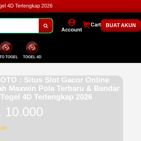
gel 4D Terlengkap 2026
Cart
BUAT AKUN
Account
TO TOGEL
TOGEL 4D
OTO : Situs Slot Gacor Online
h Maxwin Pola Terbaru & Bandar
 Togel 4D Terlengkap 2026
. 10.000
ed