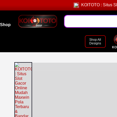
KOITOTO : Situs S
Shop
Shop All
Designs
KO