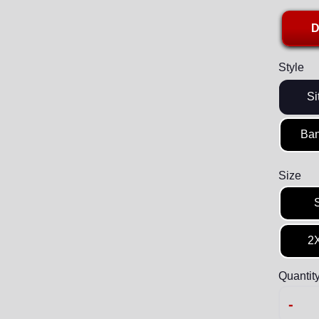
D
Style
Si
Ban
Size
2
Quantit
-