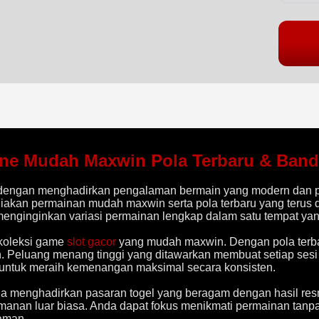
ine Mudah Maxwin Pola Terbaru & Banda
aik dengan menghadirkan pengalaman bermain yang modern dan p
kan permainan mudah maxwin serta pola terbaru yang terus dip
nginginkan variasi permainan lengkap dalam satu tempat yan
 koleksi game
slot gacor
yang mudah maxwin. Dengan pola terbar
 Peluang menang tinggi yang ditawarkan membuat setiap sesi 
a untuk meraih kemenangan maksimal secara konsisten.
a menghadirkan pasaran togel yang beragam dengan hasil resm
anan luar biasa. Anda dapat fokus menikmati permainan tanpa 
 aman.