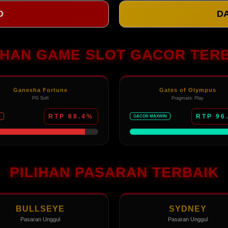
O
DA
IHAN GAME SLOT GACOR TER
Ganesha Fortune
Gates of Olympus
PG Soft
Pragmatic Play
RTP 88.4%
RTP 96
L
GACOR MAXWIN
PILIHAN PASARAN TERBAIK
BULLSEYE
SYDNEY
Pasaran Unggul
Pasaran Unggul