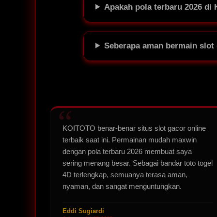
Apakah pola terbaru 2026 di
Seberapa aman bermain slot
KOITOTO benar-benar situs slot gacor online
terbaik saat ini. Permainan mudah maxwin
dengan pola terbaru 2026 membuat saya
sering menang besar. Sebagai bandar toto togel
4D terlengkap, semuanya terasa aman,
nyaman, dan sangat menguntungkan.
Eddi Sugiardi