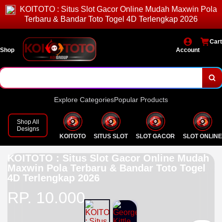
KOITOTO : Situs Slot Gacor Online Mudah Maxwin Pola
Terbaru & Bandar Toto Togel 4D Terlengkap 2026
Cart
Shop
Account
Explore Categories
Popular Products
Shop All
Designs
KOITOTO
SITUS SLOT
SLOT GACOR
SLOT ONLINE
KOITOTO : Situs Slot Gacor Online Mudah
Maxwin Pola Terbaru & Bandar Toto Togel
4D Terlengkap 2026
RP. 10.000