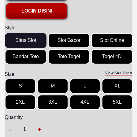
LOGIN DISINI
Style
Situs Slot
Slot Gacor
Slot Online
Bandar Toto
Toto Togel
Togel 4D
View Size Chart
Size
S
M
L
XL
2XL
3XL
4XL
5XL
Quantity
-
+