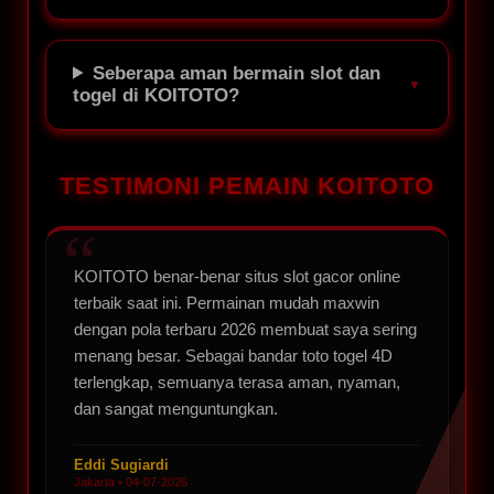
Seberapa aman bermain slot dan
togel di KOITOTO?
TESTIMONI PEMAIN KOITOTO
KOITOTO benar-benar situs slot gacor online
terbaik saat ini. Permainan mudah maxwin
dengan pola terbaru 2026 membuat saya sering
menang besar. Sebagai bandar toto togel 4D
terlengkap, semuanya terasa aman, nyaman,
dan sangat menguntungkan.
Eddi Sugiardi
Jakarta • 04-07-2026