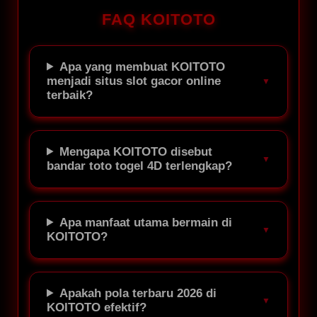
FAQ KOITOTO
Apa yang membuat KOITOTO
menjadi situs slot gacor online
terbaik?
Mengapa KOITOTO disebut
bandar toto togel 4D terlengkap?
Apa manfaat utama bermain di
KOITOTO?
Apakah pola terbaru 2026 di
KOITOTO efektif?