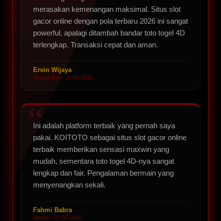
merasakan kemenangan maksimal. Situs slot
gacor online dengan pola terbaru 2026 ini sangat
powerful, apalagi ditambah bandar toto togel 4D
terlengkap. Transaksi cepat dan aman.
Ervin Wijaya
Yogyakarta • 24-06-2026
Ini adalah platform terbaik yang pernah saya
pakai. KOITOTO sebagai situs slot gacor online
terbaik memberikan sensasi maxwin yang
mudah, sementara toto togel 4D-nya sangat
lengkap dan fair. Pengalaman bermain yang
menyenangkan sekali.
Fahmi Babra
Medan • 23-06-2026