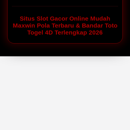
Situs Slot Gacor Online Mudah
Maxwin Pola Terbaru & Bandar Toto
Togel 4D Terlengkap 2026