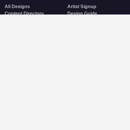
All Designs
Artist Signup
Content Directory
Design Guide
Featublue Artists
TeePublic Blog
Newest Designers
Newest T-Shirts
Tag Directory
Follow Us
We Accept