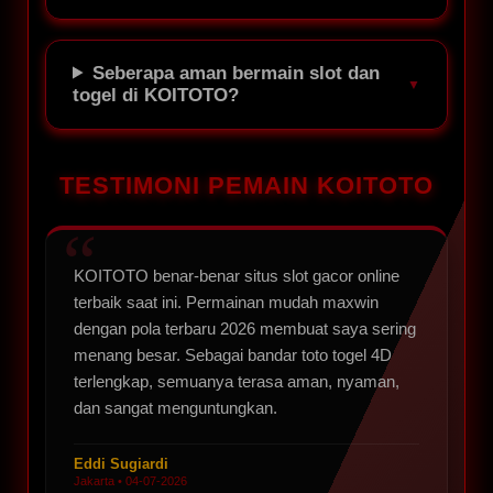
Seberapa aman bermain slot dan
togel di KOITOTO?
TESTIMONI PEMAIN KOITOTO
KOITOTO benar-benar situs slot gacor online
terbaik saat ini. Permainan mudah maxwin
dengan pola terbaru 2026 membuat saya sering
menang besar. Sebagai bandar toto togel 4D
terlengkap, semuanya terasa aman, nyaman,
dan sangat menguntungkan.
Eddi Sugiardi
Jakarta • 04-07-2026