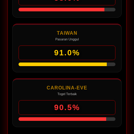
TAIWAN
Pasaran Unggul
91.0%
CAROLINA-EVE
Togel Terbaik
90.5%