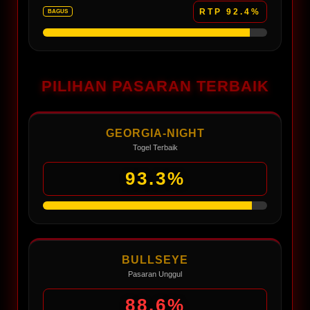
RTP 92.4%
BAGUS
PILIHAN PASARAN TERBAIK
GEORGIA-NIGHT
Togel Terbaik
93.3%
BULLSEYE
Pasaran Unggul
88.6%