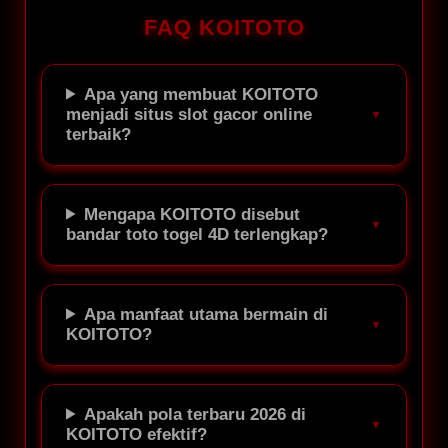
FAQ KOITOTO
Apa yang membuat KOITOTO
menjadi situs slot gacor online
terbaik?
Mengapa KOITOTO disebut
bandar toto togel 4D terlengkap?
Apa manfaat utama bermain di
KOITOTO?
Apakah pola terbaru 2026 di
KOITOTO efektif?